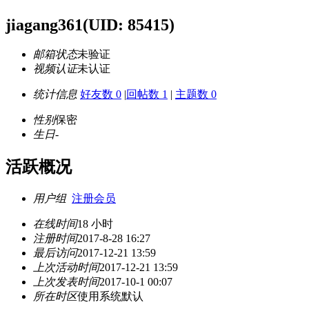
jiagang361
(UID: 85415)
邮箱状态
未验证
视频认证
未认证
统计信息
好友数 0
|
回帖数 1
|
主题数 0
性别
保密
生日
-
活跃概况
用户组
注册会员
在线时间
18 小时
注册时间
2017-8-28 16:27
最后访问
2017-12-21 13:59
上次活动时间
2017-12-21 13:59
上次发表时间
2017-10-1 00:07
所在时区
使用系统默认