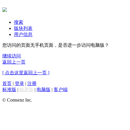
搜索
版块列表
用户信息
您访问的页面无手机页面，是否进一步访问电脑版？
继续访问
返回上一页
[ 点击这里返回上一页 ]
首页
|
登录
|
注册
标准版
|
触屏版
|
电脑版
|
客户端
© Comsenz Inc.