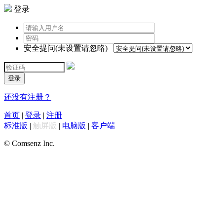
登录
安全提问(未设置请忽略)
登录
还没有注册？
首页
|
登录
|
注册
标准版
|
触屏版
|
电脑版
|
客户端
© Comsenz Inc.