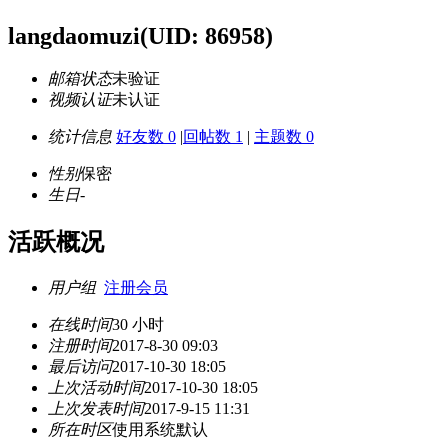
langdaomuzi
(UID: 86958)
邮箱状态
未验证
视频认证
未认证
统计信息
好友数 0
|
回帖数 1
|
主题数 0
性别
保密
生日
-
活跃概况
用户组
注册会员
在线时间
30 小时
注册时间
2017-8-30 09:03
最后访问
2017-10-30 18:05
上次活动时间
2017-10-30 18:05
上次发表时间
2017-9-15 11:31
所在时区
使用系统默认