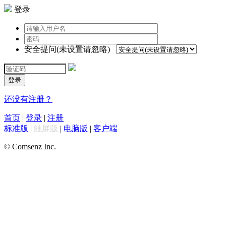
登录
安全提问(未设置请忽略)
登录
还没有注册？
首页
|
登录
|
注册
标准版
|
触屏版
|
电脑版
|
客户端
© Comsenz Inc.