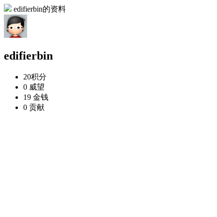
edifierbin的资料
edifierbin
20
积分
0
威望
19
金钱
0
贡献