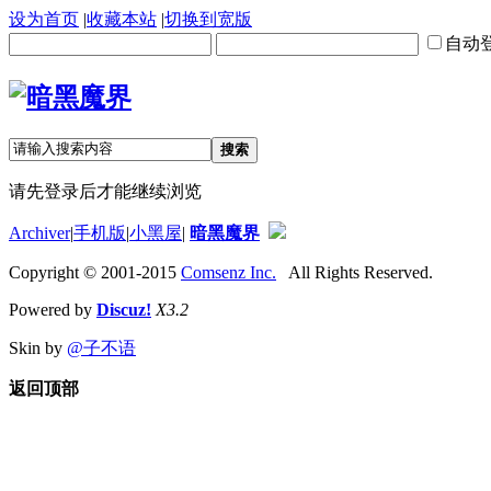
设为首页
|
收藏本站
|
切换到宽版
自动
搜索
请先登录后才能继续浏览
Archiver
|
手机版
|
小黑屋
|
暗黑魔界
Copyright © 2001-2015
Comsenz Inc.
All Rights Reserved.
Powered by
Discuz!
X3.2
Skin by
@子不语
返回顶部