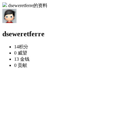
dseweretferre的资料
dseweretferre
14
积分
0
威望
13
金钱
0
贡献