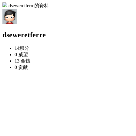
dseweretferre的资料
dseweretferre
14
积分
0
威望
13
金钱
0
贡献