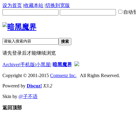
设为首页
|
收藏本站
|
切换到宽版
自动
搜索
请先登录后才能继续浏览
Archiver
|
手机版
|
小黑屋
|
暗黑魔界
Copyright © 2001-2015
Comsenz Inc.
All Rights Reserved.
Powered by
Discuz!
X3.2
Skin by
@子不语
返回顶部