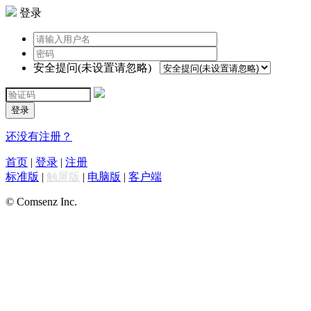
登录
安全提问(未设置请忽略)
登录
还没有注册？
首页
|
登录
|
注册
标准版
|
触屏版
|
电脑版
|
客户端
© Comsenz Inc.