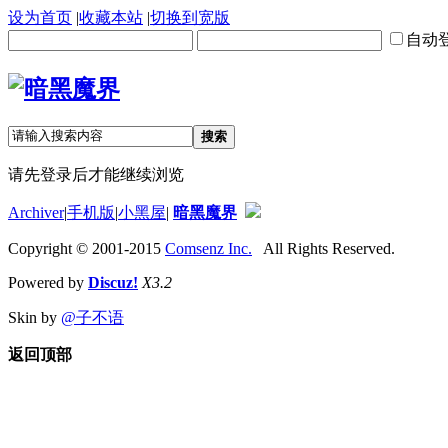
设为首页
|
收藏本站
|
切换到宽版
自动
搜索
请先登录后才能继续浏览
Archiver
|
手机版
|
小黑屋
|
暗黑魔界
Copyright © 2001-2015
Comsenz Inc.
All Rights Reserved.
Powered by
Discuz!
X3.2
Skin by
@子不语
返回顶部