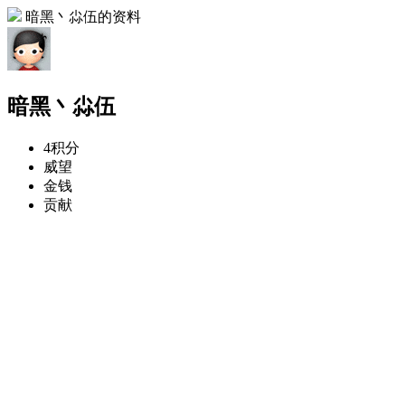
暗黑丶尛伍的资料
暗黑丶尛伍
4
积分
威望
金钱
贡献