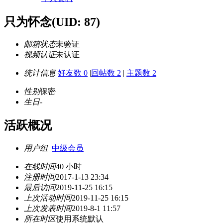
只为怀念
(UID: 87)
邮箱状态
未验证
视频认证
未认证
统计信息
好友数 0
|
回帖数 2
|
主题数 2
性别
保密
生日
-
活跃概况
用户组
中级会员
在线时间
40 小时
注册时间
2017-1-13 23:34
最后访问
2019-11-25 16:15
上次活动时间
2019-11-25 16:15
上次发表时间
2019-8-1 11:57
所在时区
使用系统默认