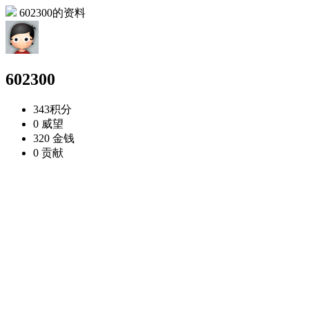
602300的资料
602300
343
积分
0
威望
320
金钱
0
贡献