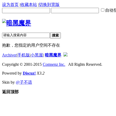
设为首页
|
收藏本站
|
切换到宽版
自动
搜索
抱歉，您指定的用户空间不存在
Archiver
|
手机版
|
小黑屋
|
暗黑魔界
Copyright © 2001-2015
Comsenz Inc.
All Rights Reserved.
Powered by
Discuz!
X3.2
Skin by
@子不语
返回顶部