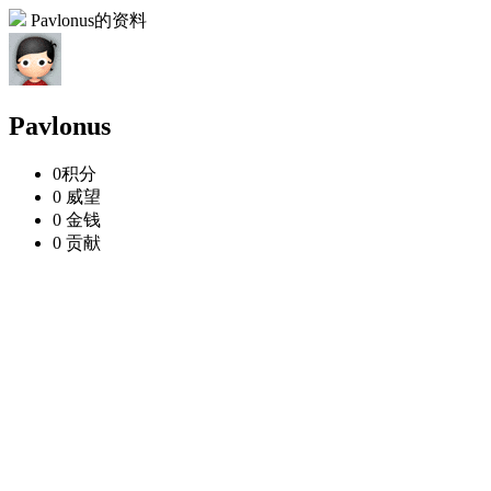
Pavlonus的资料
Pavlonus
0
积分
0
威望
0
金钱
0
贡献