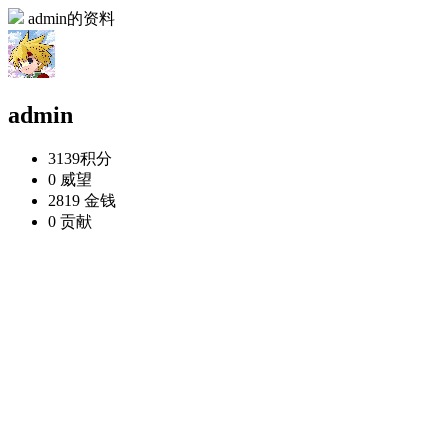
admin的资料
admin
3139
积分
0
威望
2819
金钱
0
贡献