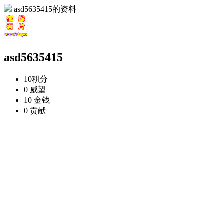
asd5635415的资料
asd5635415
10
积分
0
威望
10
金钱
0
贡献