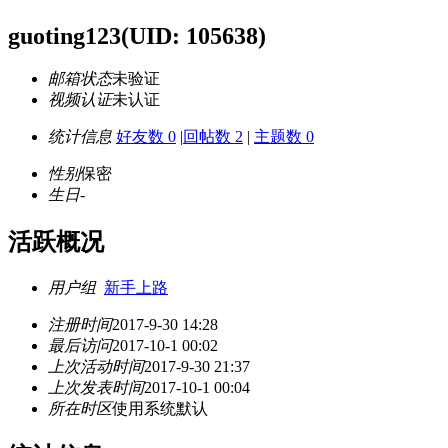
guoting123
(UID: 105638)
邮箱状态
未验证
视频认证
未认证
统计信息
好友数 0
|
回帖数 2
|
主题数 0
性别
保密
生日
-
活跃概况
用户组
新手上路
注册时间
2017-9-30 14:28
最后访问
2017-10-1 00:02
上次活动时间
2017-9-30 21:37
上次发表时间
2017-10-1 00:04
所在时区
使用系统默认