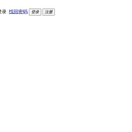
登录
找回密码
登录
注册