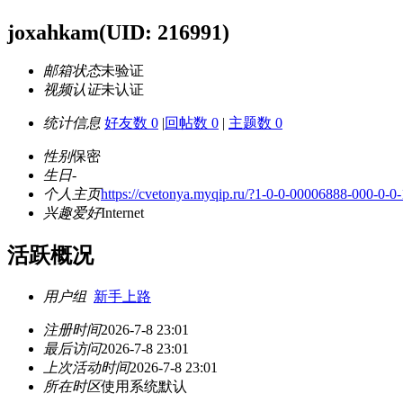
joxahkam
(UID: 216991)
邮箱状态
未验证
视频认证
未认证
统计信息
好友数 0
|
回帖数 0
|
主题数 0
性别
保密
生日
-
个人主页
https://cvetonya.myqip.ru/?1-0-0-00006888-000-0-
兴趣爱好
Internet
活跃概况
用户组
新手上路
注册时间
2026-7-8 23:01
最后访问
2026-7-8 23:01
上次活动时间
2026-7-8 23:01
所在时区
使用系统默认