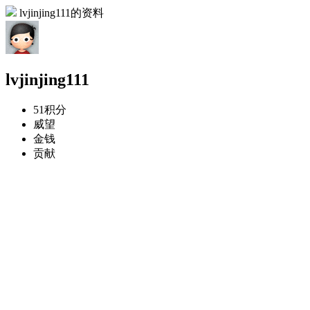
lvjinjing111的资料
lvjinjing111
51
积分
威望
金钱
贡献