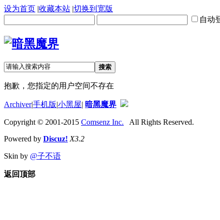
设为首页
|
收藏本站
|
切换到宽版
自动
搜索
抱歉，您指定的用户空间不存在
Archiver
|
手机版
|
小黑屋
|
暗黑魔界
Copyright © 2001-2015
Comsenz Inc.
All Rights Reserved.
Powered by
Discuz!
X3.2
Skin by
@子不语
返回顶部