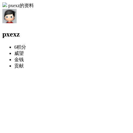
pxexz的资料
pxexz
6
积分
威望
金钱
贡献