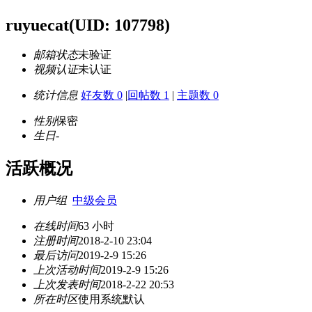
ruyuecat
(UID: 107798)
邮箱状态
未验证
视频认证
未认证
统计信息
好友数 0
|
回帖数 1
|
主题数 0
性别
保密
生日
-
活跃概况
用户组
中级会员
在线时间
63 小时
注册时间
2018-2-10 23:04
最后访问
2019-2-9 15:26
上次活动时间
2019-2-9 15:26
上次发表时间
2018-2-22 20:53
所在时区
使用系统默认